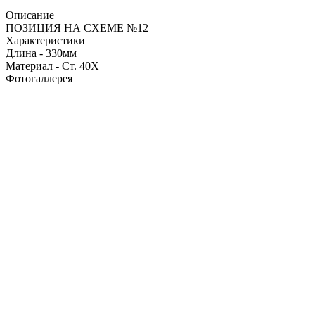
Описание
ПОЗИЦИЯ НА СХЕМЕ №12
Характеристики
Длина - 330мм
Материал - Ст. 40Х
Фотогаллерея