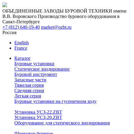
ОБЪЕДИНЕННЫЕ ЗАВОДЫ БУРОВОЙ ТЕХНИКИ имени
В.В. Воровского
Производство бурового оборудования в
Санкт-Петербурге
+7 (812) 640-19-40
market@ozbt.ru
Россия
English
France
Каталог
Буровые установки
Статическое зондирование
Буровой инструмент
Запасные части
Тяжелая серия
Средняя серия
Легкая серия
Буровые установки на гусеничном ходу
Установка УСЗ-22.ZBT
Установка УСЗ-20.ZBT
Оборудование для статического зондирования
Шнековое бурение