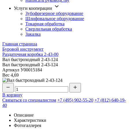
Написать руководству
Услуги кооперации
Зубофрезерное оборудование
Шлифовальное оборудование
Токарная обработка
Cверлильная обработка
Закалка
Главная страница
Буровой инструмент
Раздаточная коробка 2-43-00
Вал быстроходный 2-43-124
Вал быстроходный 2-43-124
Артикул
У00015184
Вес
4,69
В корзину
Связаться со специалистом
+7 (495) 902-55-20
+7 (812) 640-19-
40
Описание
Характеристики
Фотогаллерея