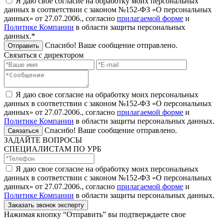
Я даю свое согласие на обработку моих персональных
данных в соответствии с законом №152-ФЗ «О персональных
данных» от 27.07.2006., согласно
прилагаемой форме
и
Политике Компании
в области защиты персональных
данных.*
Спасибо! Ваше сообщение отправлено.
Отправить
Связаться с директором
Я даю свое согласие на обработку моих персональных
данных в соответствии с законом №152-ФЗ «О персональных
данных» от 27.07.2006., согласно
прилагаемой форме
и
Политике Компании
в области защиты персональных данных.
Спасибо! Ваше сообщение отправлено.
Связаться
ЗАДАЙТЕ ВОПРОСЫ
СПЕЦИАЛИСТАМ ПО УРБ
Я даю свое согласие на обработку моих персональных
данных в соответствии с законом №152-ФЗ «О персональных
данных» от 27.07.2006., согласно
прилагаемой форме
и
Политике Компании
в области защиты персональных данных.
Заказать звонок эксперту
Нажимая кнопку “Отправить” вы подтверждаете свое