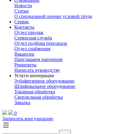
О компании
Новости
Статьи
О специальной оценке условий труда
Сервис
Контакты
Отдел продаж
Сервисная служба
Отдел подбора персонала
Отдел снабжения
Вакансии
Приглашаем партнеров
Реквизиты
Написать руководству
Услуги кооперации
Зубофрезерное оборудование
Шлифовальное оборудование
Токарная обработка
Cверлильная обработка
Закалка
0
Запросить консультацию