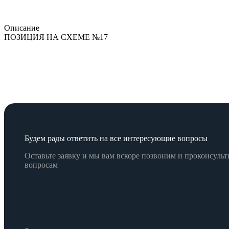
Описание
ПОЗИЦИЯ НА СХЕМЕ №17
Будем рады ответить на все интересующие вопросы
Оставьте заявку и мы вам вскоре позвоним и проконсул
вопросам