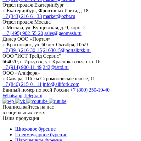
Отдел продаж Екатеринбург
г. Екатеринбург, Фронтовых бригад , 18
+7 (343) 216-61-33
market@ozbt.ru
Отдел продаж Москва
г. Москва, ул. Кунцевская, д. 9, корп. 2
+ 7 (495) 902-55-20
sales@geomash.ru
Дилер ООО «Портал»
г. Красноярск, ул. 60 лет Октября, 105/9
+7 (391) 216-30-15
2163015@portalkrsk.ru
ООО "ИСТ Трейд Сервис"
664070, г. Иркутск, ул. Красноказачья, стр. 16
+7 (914) 900-11-49
242@isttd.ru
ООО «Алифорк»
г. Самара, 116 км Стромиловское шоссе, 11
+7 (846) 215-01-11
info@allifork.com
Единый номер по всей России
+7 (800) 250-19-40
Whatsapp
Telegram
Подписывайтесь на нас
в социальных сетях
Наша продукция
Шнековое бурение
Пневмоударное бурение
Шарошечное бурение