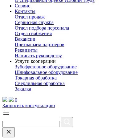
О специальной оценке условий труда
Сервис
Контакты
Отдел продаж
Сервисная служба
Отдел подбора персонала
Отдел снабжения
Вакансии
Приглашаем партнеров
Реквизиты
Написать руководству
Услуги кооперации
Зубофрезерное оборудование
Шлифовальное оборудование
Токарная обработка
Cверлильная обработка
Закалка
0
Запросить консультацию