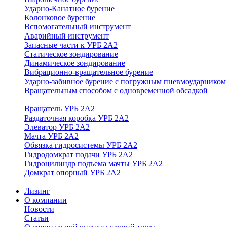
Ударно-Канатное бурение
Колонковое бурение
Вспомогательный инструмент
Аварийный инструмент
Запасные части к УРБ 2А2
Статическое зондирование
Динамическое зондирование
Вибрационно-вращательное бурение
Ударно-забивное бурение с погружным пневмоударником
Вращательным способом с одновременной обсадкой
Вращатель УРБ 2А2
Раздаточная коробка УРБ 2А2
Элеватор УРБ 2А2
Мачта УРБ 2А2
Обвязка гидросистемы УРБ 2А2
Гидродомкрат подачи УРБ 2А2
Гидроцилиндр подъема мачты УРБ 2А2
Домкрат опорный УРБ 2А2
Лизинг
О компании
Новости
Статьи