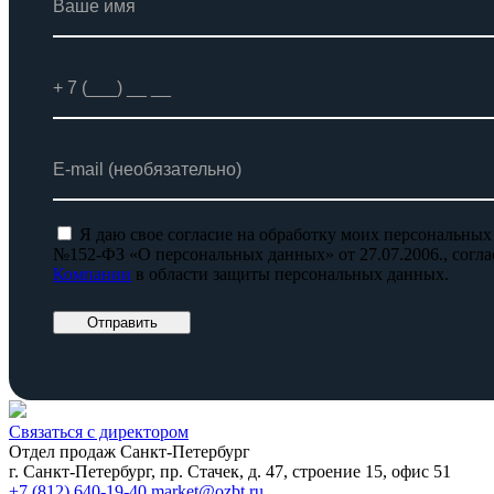
Я даю свое согласие на обработку моих персональных
№152-ФЗ «О персональных данных» от 27.07.2006., согл
Компании
в области защиты персональных данных.
Отправить
Связаться с директором
Отдел продаж Санкт-Петербург
г. Санкт-Петербург, пр. Стачек, д. 47, строение 15, офис 51
+7 (812) 640-19-40
market@ozbt.ru