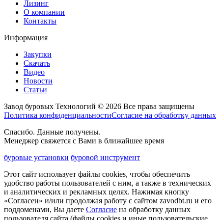
Лизинг
О компании
Контакты
Информация
Закупки
Скачать
Видео
Новости
Статьи
Завод буровых Технологий © 2026 Все права защищены
Политика конфиденциальности
Согласие на обработку данных
Спасибо. Данные получены.
Менеджер свяжется с Вами в ближайшее время
буровые установки
буровой инструмент
Этот сайт использует файлы cookies, чтобы обеспечить
удобство работы пользователей с ним, а также в технических
и аналитических и рекламных целях. Нажимая кнопку
«Согласен» и/или продолжая работу с сайтом zavodbt.ru и его
поддоменами, Вы даете
Согласие
на обработку данных
пользователя сайта (файлы cookies и иные пользовательские