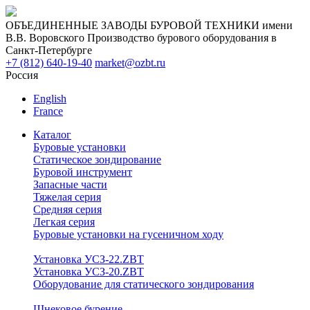
ОБЪЕДИНЕННЫЕ ЗАВОДЫ БУРОВОЙ ТЕХНИКИ имени
В.В. Воровского
Производство бурового оборудования в
Санкт-Петербурге
+7 (812) 640-19-40
market@ozbt.ru
Россия
English
France
Каталог
Буровые установки
Статическое зондирование
Буровой инструмент
Запасные части
Тяжелая серия
Средняя серия
Легкая серия
Буровые установки на гусеничном ходу
Установка УСЗ-22.ZBT
Установка УСЗ-20.ZBT
Оборудование для статического зондирования
Шнековое бурение