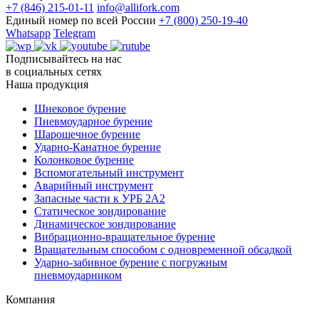
+7 (846) 215-01-11
info@allifork.com
Единый номер по всей России
+7 (800) 250-19-40
Whatsapp
Telegram
Подписывайтесь на нас
в социальных сетях
Наша продукция
Шнековое бурение
Пневмоударное бурение
Шарошечное бурение
Ударно-Канатное бурение
Колонковое бурение
Вспомогательный инструмент
Аварийный инструмент
Запасные части к УРБ 2А2
Статическое зондирование
Динамическое зондирование
Вибрационно-вращательное бурение
Вращательным способом с одновременной обсадкой
Ударно-забивное бурение с погружным
пневмоударником
Компания