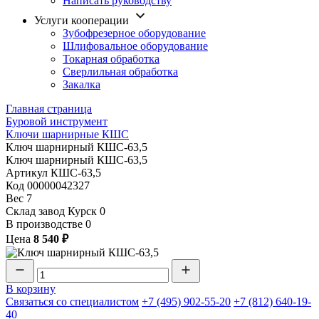
Написать руководству
Услуги кооперации
Зубофрезерное оборудование
Шлифовальное оборудование
Токарная обработка
Cверлильная обработка
Закалка
Главная страница
Буровой инструмент
Ключи шарнирные КШС
Ключ шарнирный КШС-63,5
Ключ шарнирный КШС-63,5
Артикул
КШС-63,5
Код
00000042327
Вес
7
Склад завод Курск
0
В производстве
0
Цена
8 540 ₽
В корзину
Связаться со специалистом
+7 (495) 902-55-20
+7 (812) 640-19-
40