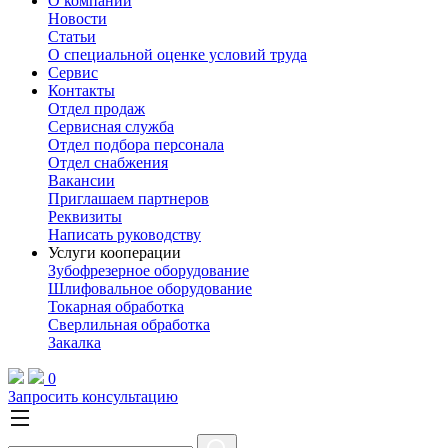
О компании
Новости
Статьи
О специальной оценке условий труда
Сервис
Контакты
Отдел продаж
Сервисная служба
Отдел подбора персонала
Отдел снабжения
Вакансии
Приглашаем партнеров
Реквизиты
Написать руководству
Услуги кооперации
Зубофрезерное оборудование
Шлифовальное оборудование
Токарная обработка
Cверлильная обработка
Закалка
0
Запросить консультацию