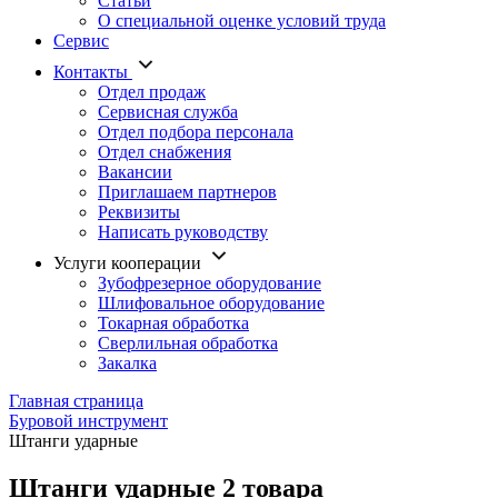
Статьи
О специальной оценке условий труда
Сервис
Контакты
Отдел продаж
Сервисная служба
Отдел подбора персонала
Отдел снабжения
Вакансии
Приглашаем партнеров
Реквизиты
Написать руководству
Услуги кооперации
Зубофрезерное оборудование
Шлифовальное оборудование
Токарная обработка
Cверлильная обработка
Закалка
Главная страница
Буровой инструмент
Штанги ударные
Штанги ударные
2 товара