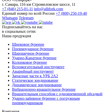
г. Самара, 116 км Стромиловское шоссе, 11
+7 (846) 215-01-11
info@allifork.com
Единый номер по всей России
+7 (800) 250-19-40
Whatsapp
Telegram
Подписывайтесь на нас
в социальных сетях
Наша продукция
Шнековое бурение
Пневмоударное бурение
Шарошечное бурение
Ударно-Канатное бурение
Колонковое бурение
Вспомогательный инструмент
Аварийный инструмент
Запасные части к УРБ 2А2
Статическое зондирование
Динамическое зондирование
Вибрационно-вращательное бурение
Вращательным способом с одновременной обсадкой
Ударно-забивное бурение с погружным
пневмоударником
Компания