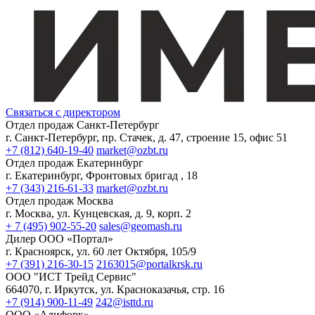
Связаться с директором
Отдел продаж Санкт-Петербург
г. Санкт-Петербург, пр. Стачек, д. 47, строение 15, офис 51
+7 (812) 640-19-40
market@ozbt.ru
Отдел продаж Екатеринбург
г. Екатеринбург, Фронтовых бригад , 18
+7 (343) 216-61-33
market@ozbt.ru
Отдел продаж Москва
г. Москва, ул. Кунцевская, д. 9, корп. 2
+ 7 (495) 902-55-20
sales@geomash.ru
Дилер ООО «Портал»
г. Красноярск, ул. 60 лет Октября, 105/9
+7 (391) 216-30-15
2163015@portalkrsk.ru
ООО "ИСТ Трейд Сервис"
664070, г. Иркутск, ул. Красноказачья, стр. 16
+7 (914) 900-11-49
242@isttd.ru
ООО «Алифорк»