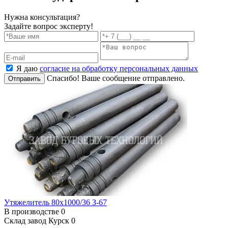
Нужна консультация?
Задайте вопрос эксперту!
Я даю
согласие на обработку персональных данных
Спасибо! Ваше сообщение отправлено.
Отправить
Утяжелитель 80х1000/36 З-67
В производстве
0
Склад завод Курск
0