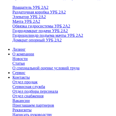
Вращатель УРБ 2А2
Раздаточная коробка УРБ 2А2
Элеватор УРБ 2А2
Мачта УРБ 2А2
Обвязка гидросистемы УРБ 2А2
Гидродомкрат подачи УРБ 2А2
Гидроцилиндр подъема мачты УРБ 2А2
Домкрат опорный УРБ 2А2
Лизинг
О компании
Новости
Статьи
О специальной оценке условий труда
Сервис
Контакты
Отдел продаж
Сервисная служба
Отдел подбора персонала
Отдел снабжения
Вакансии
Приглашаем партнеров
Реквизиты
Написать руководству