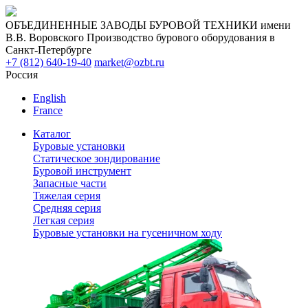
ОБЪЕДИНЕННЫЕ ЗАВОДЫ БУРОВОЙ ТЕХНИКИ имени
В.В. Воровского
Производство бурового оборудования в
Санкт-Петербурге
+7 (812) 640-19-40
market@ozbt.ru
Россия
English
France
Каталог
Буровые установки
Статическое зондирование
Буровой инструмент
Запасные части
Тяжелая серия
Средняя серия
Легкая серия
Буровые установки на гусеничном ходу