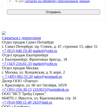
Я даю
согласие на обработку персональных данных
Отправить
Связаться с директором
Отдел продаж Санкт-Петербург
г. Санкт-Петербург, пр. Стачек, д. 47, строение 15, офис 51
+7 (812) 640-19-40
market@ozbt.ru
Отдел продаж Екатеринбург
г. Екатеринбург, Фронтовых бригад , 18
+7 (343) 216-61-33
market@ozbt.ru
Отдел продаж Москва
г. Москва, ул. Кунцевская, д. 9, корп. 2
+ 7 (495) 902-55-20
sales@geomash.ru
Дилер ООО «Портал»
г. Красноярск, ул. 60 лет Октября, 105/9
+7 (391) 216-30-15
2163015@portalkrsk.ru
ООО "ИСТ Трейд Сервис"
664070, г. Иркутск, ул. Красноказачья, стр. 16
+7 (914) 900-11-49
242@isttd.ru
ООО «Алифорк»