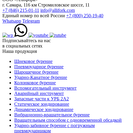
г. Самара, 116 км Стромиловское шоссе, 11
+7 (846) 215-01-11
info@allifork.com
Единый номер по всей России
+7 (800) 250-19-40
Whatsapp
Telegram
Подписывайтесь на нас
в социальных сетях
Наша продукция
Шнековое бурение
Пневмоударное бурение
Шарошечное бурение
Ударно-Канатное бурение
Колонковое бурение
Вспомогательный инструмент
Аварийный инструмент
Запасные части к УРБ 2А2
Статическое зондирование
Динамическое зондирование
Вибрационно-вращательное бурение
Вращательным способом с одновременной обсадкой
Ударно-забивное бурение с погружным
пневмоударником