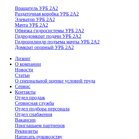
Вращатель УРБ 2А2
Раздаточная коробка УРБ 2А2
Элеватор УРБ 2А2
Мачта УРБ 2А2
Обвязка гидросистемы УРБ 2А2
Гидродомкрат подачи УРБ 2А2
Гидроцилиндр подъема мачты УРБ 2А2
Домкрат опорный УРБ 2А2
Лизинг
О компании
Новости
Статьи
О специальной оценке условий труда
Сервис
Контакты
Отдел продаж
Сервисная служба
Отдел подбора персонала
Отдел снабжения
Вакансии
Приглашаем партнеров
Реквизиты
Написать руководству