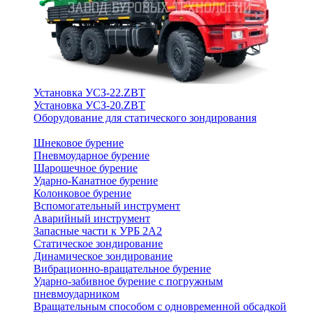
Установка УСЗ-22.ZBT
Установка УСЗ-20.ZBT
Оборудование для статического зондирования
Шнековое бурение
Пневмоударное бурение
Шарошечное бурение
Ударно-Канатное бурение
Колонковое бурение
Вспомогательный инструмент
Аварийный инструмент
Запасные части к УРБ 2А2
Статическое зондирование
Динамическое зондирование
Вибрационно-вращательное бурение
Ударно-забивное бурение с погружным
пневмоударником
Вращательным способом с одновременной обсадкой