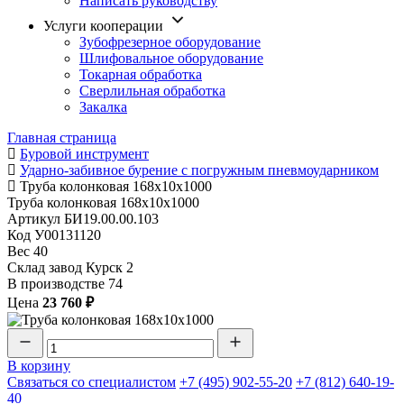
Написать руководству
Услуги кооперации
Зубофрезерное оборудование
Шлифовальное оборудование
Токарная обработка
Cверлильная обработка
Закалка
Главная страница
Буровой инструмент
Ударно-забивное бурение с погружным пневмоударником
Труба колонковая 168х10х1000
Труба колонковая 168х10х1000
Артикул
БИ19.00.00.103
Код
У00131120
Вес
40
Склад завод Курск
2
В производстве
74
Цена
23 760 ₽
В корзину
Связаться со специалистом
+7 (495) 902-55-20
+7 (812) 640-19-
40