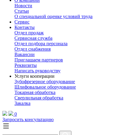
О компании
Новости
Статьи
О специальной оценке условий труда
Сервис
Контакты
Отдел продаж
Сервисная служба
Отдел подбора персонала
Отдел снабжения
Вакансии
Приглашаем партнеров
Реквизиты
Написать руководству
Услуги кооперации
Зубофрезерное оборудование
Шлифовальное оборудование
Токарная обработка
Cверлильная обработка
Закалка
0
Запросить консультацию