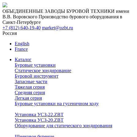
ОБЪЕДИНЕННЫЕ ЗАВОДЫ БУРОВОЙ ТЕХНИКИ имени
В.В. Воровского
Производство бурового оборудования в
Санкт-Петербурге
+7 (812) 640-19-40
market@ozbt.ru
Россия
English
France
Каталог
Буровые установки
Статическое зондирование
Буровой инструмент
Запасные части
Тяжелая серия
Средняя серия
Легкая серия
Буровые установки на гусеничном ходу
Установка УСЗ-22.ZBT
Установка УСЗ-20.ZBT
Оборудование для статического зондирования
Шнековое бурение