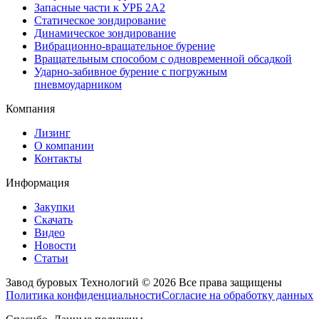
Запасные части к УРБ 2А2
Статическое зондирование
Динамическое зондирование
Вибрационно-вращательное бурение
Вращательным способом с одновременной обсадкой
Ударно-забивное бурение с погружным
пневмоударником
Компания
Лизинг
О компании
Контакты
Информация
Закупки
Скачать
Видео
Новости
Статьи
Завод буровых Технологий © 2026 Все права защищены
Политика конфиденциальности
Согласие на обработку данных