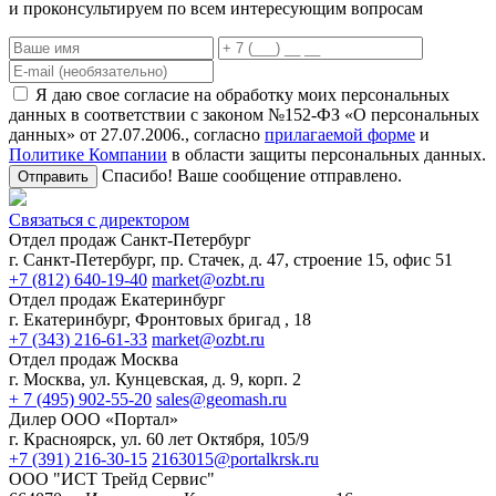
и проконсультируем по всем интересующим вопросам
Я даю свое согласие на обработку моих персональных
данных в соответствии с законом №152-ФЗ «О персональных
данных» от 27.07.2006., согласно
прилагаемой форме
и
Политике Компании
в области защиты персональных данных.
Спасибо! Ваше сообщение отправлено.
Отправить
Связаться с директором
Отдел продаж Санкт-Петербург
г. Санкт-Петербург, пр. Стачек, д. 47, строение 15, офис 51
+7 (812) 640-19-40
market@ozbt.ru
Отдел продаж Екатеринбург
г. Екатеринбург, Фронтовых бригад , 18
+7 (343) 216-61-33
market@ozbt.ru
Отдел продаж Москва
г. Москва, ул. Кунцевская, д. 9, корп. 2
+ 7 (495) 902-55-20
sales@geomash.ru
Дилер ООО «Портал»
г. Красноярск, ул. 60 лет Октября, 105/9
+7 (391) 216-30-15
2163015@portalkrsk.ru
ООО "ИСТ Трейд Сервис"