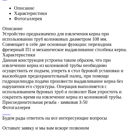
Описание
Характеристики
Фотогаллерея
Описание
Устройство предназначено для извлечения керна при
использовании труб колонковых диаметром 108 мм.
Совмещает в себе две основные функции: переходник
фрезерный П1 и механическое выдавливание столбика керна.
Характеристики
Данная конструкция устроена таким образом, что при
извлечении керна из колонковой трубы необходимо
осуществить ее подъем, упереть в стол буровой установки и
высвободив предохранительный палец, при помощи
гидроцилиндра подачи произвести выдавливание керна без
нарушения его структуры. Операция выполняется с
использованием буровых труб и позволит Вам упростить и
сократить время на извлечение керна из колонковой трубы.
Присоединительная резьба - замковая З-50
Фотогаллерея
Будем рады ответить на все интересующие вопросы
Оставьте заявку и мы вам вскоре позвоним