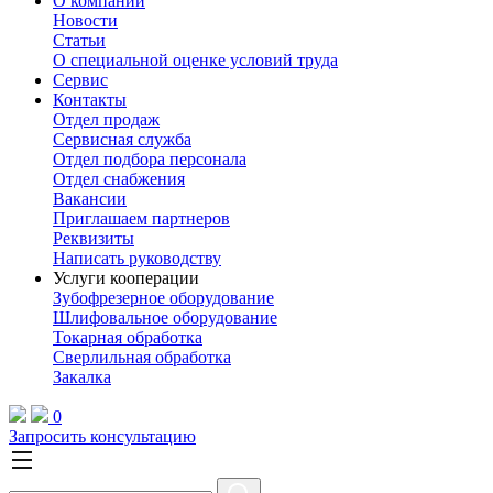
О компании
Новости
Статьи
О специальной оценке условий труда
Сервис
Контакты
Отдел продаж
Сервисная служба
Отдел подбора персонала
Отдел снабжения
Вакансии
Приглашаем партнеров
Реквизиты
Написать руководству
Услуги кооперации
Зубофрезерное оборудование
Шлифовальное оборудование
Токарная обработка
Cверлильная обработка
Закалка
0
Запросить консультацию