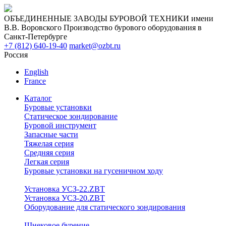
ОБЪЕДИНЕННЫЕ ЗАВОДЫ БУРОВОЙ ТЕХНИКИ имени
В.В. Воровского
Производство бурового оборудования в
Санкт-Петербурге
+7 (812) 640-19-40
market@ozbt.ru
Россия
English
France
Каталог
Буровые установки
Статическое зондирование
Буровой инструмент
Запасные части
Тяжелая серия
Средняя серия
Легкая серия
Буровые установки на гусеничном ходу
Установка УСЗ-22.ZBT
Установка УСЗ-20.ZBT
Оборудование для статического зондирования
Шнековое бурение