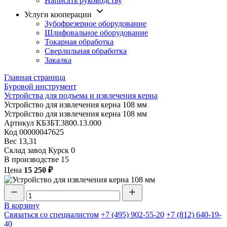
Написать руководству
Услуги кооперации
Зубофрезерное оборудование
Шлифовальное оборудование
Токарная обработка
Cверлильная обработка
Закалка
Главная страница
Буровой инструмент
Устройства для подъема и извлечения керна
Устройство для извлечения керна 108 мм
Устройство для извлечения керна 108 мм
Артикул
КБЗБТ.3800.13.000
Код
00000047625
Вес
13,31
Склад завод Курск
0
В производстве
15
Цена
15 250 ₽
В корзину
Связаться со специалистом
+7 (495) 902-55-20
+7 (812) 640-19-
40