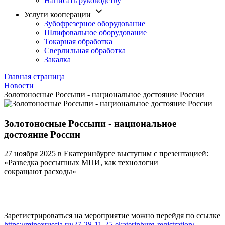
Написать руководству
Услуги кооперации
Зубофрезерное оборудование
Шлифовальное оборудование
Токарная обработка
Cверлильная обработка
Закалка
Главная страница
Новости
Золотоносные Россыпи - национальное достояние России
Золотоносные Россыпи - национальное
достояние России
27 ноября 2025 в Екатеринбурге выступим с презентацией:
«Разведка россыпных МПИ, как технологии
сокращают расходы»
Зарегистрироваться на мероприятие можно перейдя по ссылке
https://minexrussia.ru/27-28-11-25-ekaterinburg-registration/