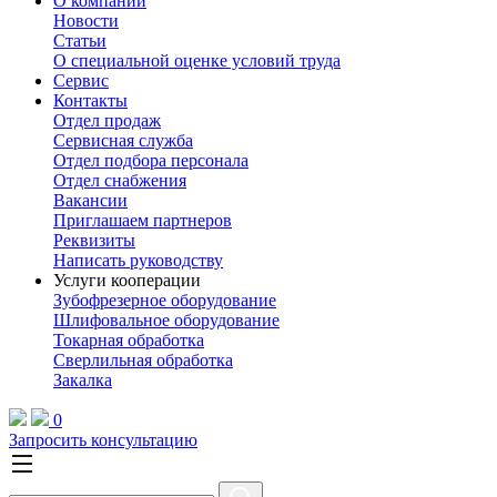
О компании
Новости
Статьи
О специальной оценке условий труда
Сервис
Контакты
Отдел продаж
Сервисная служба
Отдел подбора персонала
Отдел снабжения
Вакансии
Приглашаем партнеров
Реквизиты
Написать руководству
Услуги кооперации
Зубофрезерное оборудование
Шлифовальное оборудование
Токарная обработка
Cверлильная обработка
Закалка
0
Запросить консультацию