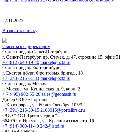
27.11.2025
Возврат к списку
Связаться с директором
Отдел продаж Санкт-Петербург
г. Санкт-Петербург, пр. Стачек, д. 47, строение 15, офис 51
+7 (812) 640-19-40
market@ozbt.ru
Отдел продаж Екатеринбург
г. Екатеринбург, Фронтовых бригад , 18
+7 (343) 216-61-33
market@ozbt.ru
Отдел продаж Москва
г. Москва, ул. Кунцевская, д. 9, корп. 2
+ 7 (495) 902-55-20
sales@geomash.ru
Дилер ООО «Портал»
г. Красноярск, ул. 60 лет Октября, 105/9
+7 (391) 216-30-15
2163015@portalkrsk.ru
ООО "ИСТ Трейд Сервис"
664070, г. Иркутск, ул. Красноказачья, стр. 16
+7 (914) 900-11-49
242@isttd.ru
ООО «Алифорк»