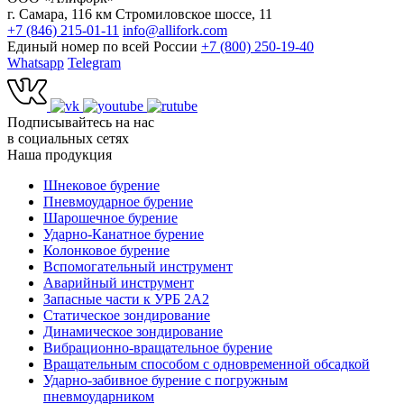
г. Самара, 116 км Стромиловское шоссе, 11
+7 (846) 215-01-11
info@allifork.com
Единый номер по всей России
+7 (800) 250-19-40
Whatsapp
Telegram
Подписывайтесь на нас
в социальных сетях
Наша продукция
Шнековое бурение
Пневмоударное бурение
Шарошечное бурение
Ударно-Канатное бурение
Колонковое бурение
Вспомогательный инструмент
Аварийный инструмент
Запасные части к УРБ 2А2
Статическое зондирование
Динамическое зондирование
Вибрационно-вращательное бурение
Вращательным способом с одновременной обсадкой
Ударно-забивное бурение с погружным
пневмоударником