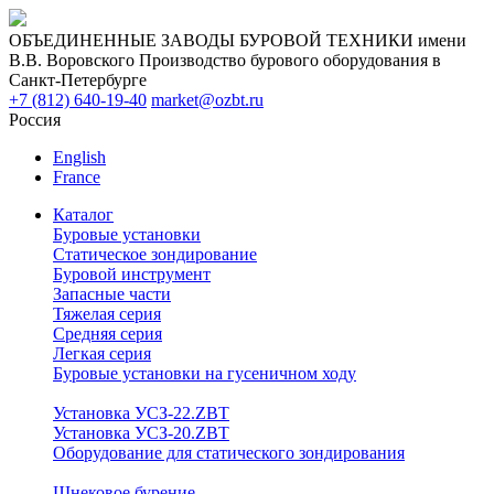
ОБЪЕДИНЕННЫЕ ЗАВОДЫ БУРОВОЙ ТЕХНИКИ имени
В.В. Воровского
Производство бурового оборудования в
Санкт-Петербурге
+7 (812) 640-19-40
market@ozbt.ru
Россия
English
France
Каталог
Буровые установки
Статическое зондирование
Буровой инструмент
Запасные части
Тяжелая серия
Средняя серия
Легкая серия
Буровые установки на гусеничном ходу
Установка УСЗ-22.ZBT
Установка УСЗ-20.ZBT
Оборудование для статического зондирования
Шнековое бурение