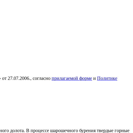
от 27.07.2006., согласно
прилагаемой форме
и
Политике
ого долота. В процессе шарошечного бурения твердые горные