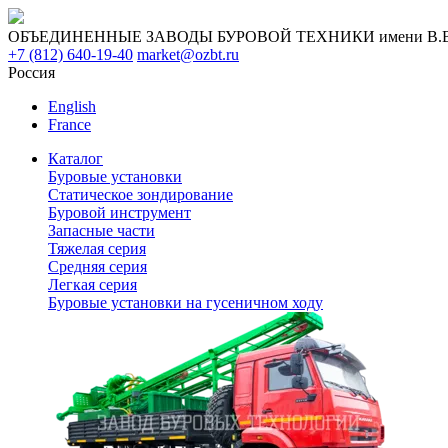
ОБЪЕДИНЕННЫЕ ЗАВОДЫ БУРОВОЙ ТЕХНИКИ имени В.В. 
+7 (812) 640-19-40
market@ozbt.ru
Россия
English
France
Каталог
Буровые установки
Статическое зондирование
Буровой инструмент
Запасные части
Тяжелая серия
Средняя серия
Легкая серия
Буровые установки на гусеничном ходу