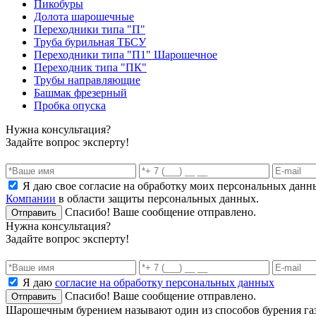
Пикобуры
Долота шарошечные
Переходники типа "П"
Труба бурильная ТБСУ
Переходники типа "П1" Шарошечное
Переходник типа "ПК"
Трубы направляющие
Башмак фрезерный
Пробка опуска
Нужна консультация?
Задайте вопрос эксперту!
Я даю свое согласие на обработку моих персональных данн
Компании
в области защиты персональных данных.
Спасибо! Ваше сообщение отправлено.
Отправить
Нужна консультация?
Задайте вопрос эксперту!
Я даю
согласие на обработку персональных данных
Спасибо! Ваше сообщение отправлено.
Отправить
Шарошечным бурением называют один из способов бурения газ