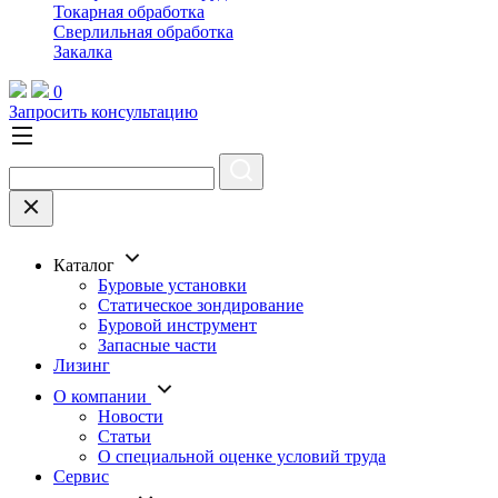
Токарная обработка
Cверлильная обработка
Закалка
0
Запросить консультацию
Каталог
Буровые установки
Статическое зондирование
Буровой инструмент
Запасные части
Лизинг
О компании
Новости
Статьи
О специальной оценке условий труда
Сервис