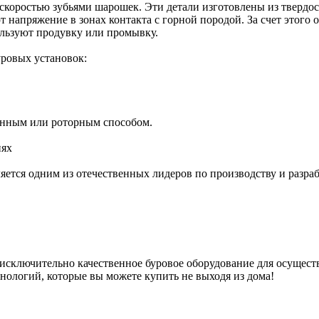
оростью зубьями шарошек. Эти детали изготовлены из твердос
ют напряжение в зонах контакта с горной породой. За счет этого
льзуют продувку или промывку.
ровых установок:
инным или роторным способом.
иях
яется одним из отечественных лидеров по производству и разр
сключительно качественное буровое оборудование для осуществ
хнологий, которые вы можете купить не выходя из дома!