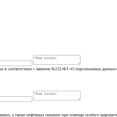
ых в соответствии с законом №152-ФЗ «О персональных данных» 
овых, а также нефтяных скважин при помощи особого шарошечн