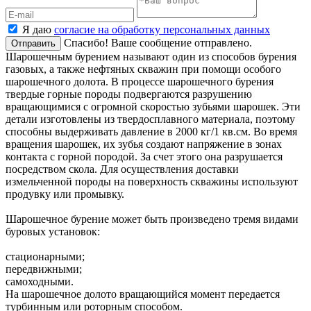
Я даю
согласие на обработку персональных данных
Спасибо! Ваше сообщение отправлено.
Отправить
Шарошечным бурением называют один из способов бурения
газовых, а также нефтяных скважин при помощи особого
шарошечного долота. В процессе шарошечного бурения
твердые горные породы подвергаются разрушению
вращающимися с огромной скоростью зубьями шарошек. Эти
детали изготовлены из твердосплавного материала, поэтому
способны выдерживать давление в 2000 кг/1 кв.см. Во время
вращения шарошек, их зубья создают напряжение в зонах
контакта с горной породой. За счет этого она разрушается
посредством скола. Для осуществления доставки
измельченной породы на поверхность скважины используют
продувку или промывку.
Шарошечное бурение может быть произведено тремя видами
буровых установок:
стационарными;
передвижными;
самоходными.
На шарошечное долото вращающийся момент передается
турбинным или роторным способом.