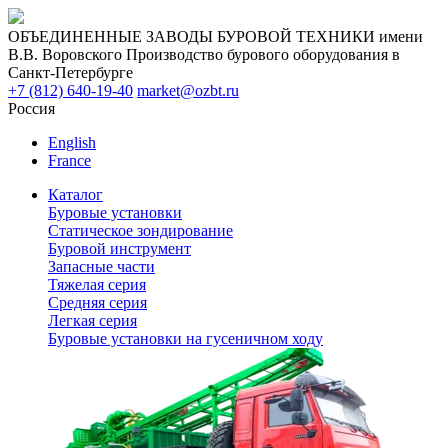
ОБЪЕДИНЕННЫЕ ЗАВОДЫ БУРОВОЙ ТЕХНИКИ имени
В.В. Воровского
Производство бурового оборудования в
Санкт-Петербурге
+7 (812) 640-19-40
market@ozbt.ru
Россия
English
France
Каталог
Буровые установки
Статическое зондирование
Буровой инструмент
Запасные части
Тяжелая серия
Средняя серия
Легкая серия
Буровые установки на гусеничном ходу