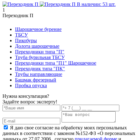
В наличии: 53 шт.
1
Переходник П
Шарошечное бурение
ТБСУ
Пикобуры
Долота шарошечные
Переходники типа "П"
Труба бурильная ТБСУ
Переходники типа "П1" Шарошечное
Переходник типа "ПК"
Трубы направляющие
Башмак фрезерный
Пробка опуска
Нужна консультация?
Задайте вопрос эксперту!
Я даю свое согласие на обработку моих персональных
данных в соответствии с законом №152-ФЗ «О персональных
данных» от 27.07.2006., согласно
прилагаемой форме
и