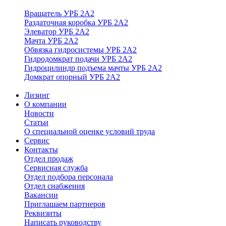
Вращатель УРБ 2А2
Раздаточная коробка УРБ 2А2
Элеватор УРБ 2А2
Мачта УРБ 2А2
Обвязка гидросистемы УРБ 2А2
Гидродомкрат подачи УРБ 2А2
Гидроцилиндр подъема мачты УРБ 2А2
Домкрат опорный УРБ 2А2
Лизинг
О компании
Новости
Статьи
О специальной оценке условий труда
Сервис
Контакты
Отдел продаж
Сервисная служба
Отдел подбора персонала
Отдел снабжения
Вакансии
Приглашаем партнеров
Реквизиты
Написать руководству