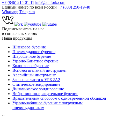
+7 (846) 215-01-11
info@allifork.com
Единый номер по всей России
+7 (800) 250-19-40
Whatsapp
Telegram
Подписывайтесь на нас
в социальных сетях
Наша продукция
Шнековое бурение
Пневмоударное бурение
Шарошечное бурение
Ударно-Канатное бурение
Колонковое бурение
Вспомогательный инструмент
Аварийный инструмент
Запасные части к УРБ 2А2
Статическое зондирование
Динамическое зондирование
Вибрационно-вращательное бурение
Вращательным способом с одновременной обсадкой
Ударно-забивное бурение с погружным
пневмоударником