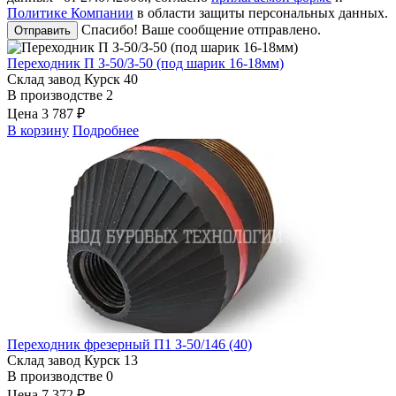
Политике Компании
в области защиты персональных данных.
Спасибо! Ваше сообщение отправлено.
Отправить
Переходник П З-50/З-50 (под шарик 16-18мм)
Склад завод Курск
40
В производстве
2
Цена
3 787 ₽
В корзину
Подробнее
Переходник фрезерный П1 З-50/146 (40)
Склад завод Курск
13
В производстве
0
Цена
7 372 ₽