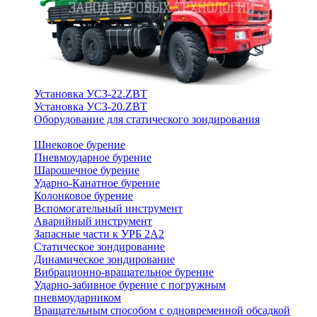
Установка УСЗ-22.ZBT
Установка УСЗ-20.ZBT
Оборудование для статического зондирования
Шнековое бурение
Пневмоударное бурение
Шарошечное бурение
Ударно-Канатное бурение
Колонковое бурение
Вспомогательный инструмент
Аварийный инструмент
Запасные части к УРБ 2А2
Статическое зондирование
Динамическое зондирование
Вибрационно-вращательное бурение
Ударно-забивное бурение с погружным
пневмоударником
Вращательным способом с одновременной обсадкой