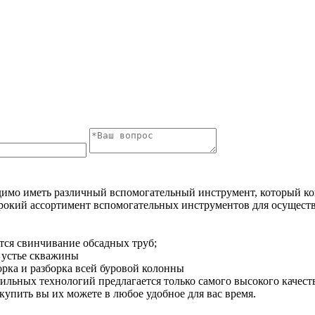
одимо иметь различный вспомогательный инструмент, который к
ирокий ассортимент вспомогательных инструментов для осуществ
ся свинчивание обсадных труб;
 устье скважины
рка и разборка всей буровой колонны
ильных технологий предлагается только самого высокого качес
купить вы их можете в любое удобное для вас время.