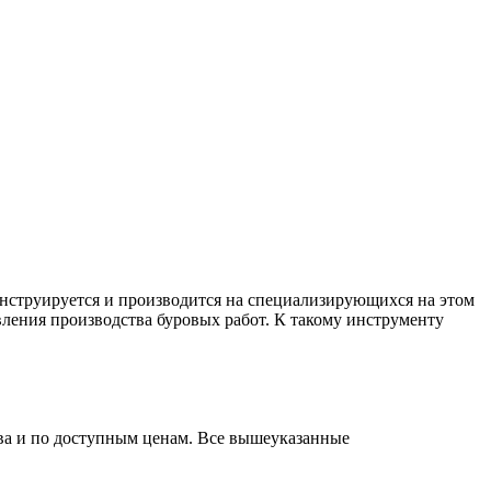
онструируется и производится на специализирующихся на этом
ления производства буровых работ. К такому инструменту
тва и по доступным ценам. Все вышеуказанные