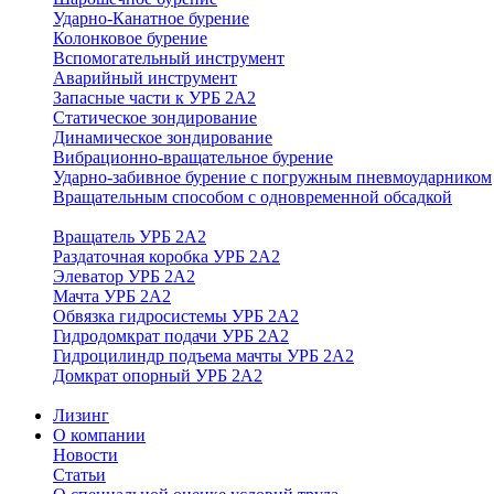
Ударно-Канатное бурение
Колонковое бурение
Вспомогательный инструмент
Аварийный инструмент
Запасные части к УРБ 2А2
Статическое зондирование
Динамическое зондирование
Вибрационно-вращательное бурение
Ударно-забивное бурение с погружным пневмоударником
Вращательным способом с одновременной обсадкой
Вращатель УРБ 2А2
Раздаточная коробка УРБ 2А2
Элеватор УРБ 2А2
Мачта УРБ 2А2
Обвязка гидросистемы УРБ 2А2
Гидродомкрат подачи УРБ 2А2
Гидроцилиндр подъема мачты УРБ 2А2
Домкрат опорный УРБ 2А2
Лизинг
О компании
Новости
Статьи