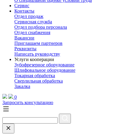
О специальной оценке условий труда
Сервис
Контакты
Отдел продаж
Сервисная служба
Отдел подбора персонала
Отдел снабжения
Вакансии
Приглашаем партнеров
Реквизиты
Написать руководству
Услуги кооперации
Зубофрезерное оборудование
Шлифовальное оборудование
Токарная обработка
Cверлильная обработка
Закалка
0
Запросить консультацию