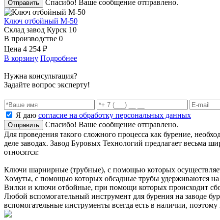
Спасибо! Ваше сообщение отправлено.
Отправить
Ключ отбойный М-50
Склад завод Курск
10
В производстве
0
Цена
4 254 ₽
В корзину
Подробнее
Нужна консультация?
Задайте вопрос эксперту!
Я даю
согласие на обработку персональных данных
Спасибо! Ваше сообщение отправлено.
Отправить
Для проведения такого сложного процесса как бурение, необх
деле заводах. Завод Буровых Технологий предлагает весьма ш
относятся:
Ключи шарнирные (трубные), с помощью которых осуществляет
Хомуты, с помощью которых обсадные трубы удерживаются на
Вилки и ключи отбойные, при помощи которых происходит сбо
Любой вспомогательный инструмент для бурения на заводе бур
вспомогательные инструменты всегда есть в наличии, поэтому 