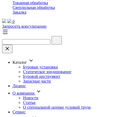
Токарная обработка
Cверлильная обработка
Закалка
0
Запросить консультацию
Каталог
Буровые установки
Статическое зондирование
Буровой инструмент
Запасные части
Лизинг
О компании
Новости
Статьи
О специальной оценке условий труда
Сервис